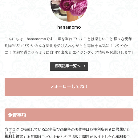
hanamomo
こんにちは。hanamomoです。 歳を重ねていくことは楽しいこと 様々な更年
期障害の症状や いろんな変化を受け入れながらも 毎日を元気に！つややか
に！ 笑顔で過ごせるように自宅で出来る エイジングケア情報をお届けします♪
投稿記事一覧へ
フォーローしてね！
免責事項
当ブログに掲載している記事及び画像等の著作権は各権利所有者に帰属いた
します。
権利を侵害する意図はございませんので掲載に問題がありましたら権利者ご