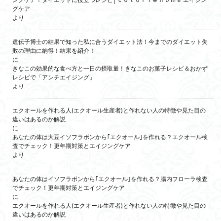
グケア
より
遺伝子博士の結果で知った私に合うダイエット法！今までのダイエット失
敗の理由に納得！結果を紹介！
に
きなこの効果的な食べ方と一日の摂取量！きなこのお菓子レシピ＆おかず
レシピで「アンチエイジング」
より
エクオールを作れる人(エクオール生産者)と作れない人の特徴や見た目の
違いはあるのか解説
に
あなたの体は大豆イソフラボンから｢エクオール｣を作れる？エクオール検
査でチェック！更年期対策とエイジングケア
より
あなたの体はイソフラボンから｢エクオール｣を作れる？腸内フローラ検査
でチェック！更年期対策とエイジングケア
に
エクオールを作れる人(エクオール生産者)と作れない人の特徴や見た目の
違いはあるのか解説