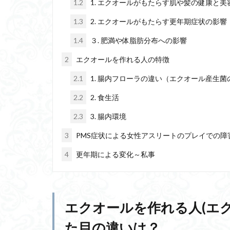
1.2
1. エクオールがもたらす肌や髪の健康と美
1.3
2. エクオールがもたらす更年期症状の影響
1.4
３. 肥満や体脂肪分布への影響
2
エクオールを作れる人の特徴
2.1
1. 腸内フローラの違い（エクオール産生菌
2.2
2. 食生活
2.3
3. 腸内環境
3
PMS症状による女性アスリートのプレイでの障
4
更年期による変化～私事
エクオールを作れる人(エ
た目の違いは？