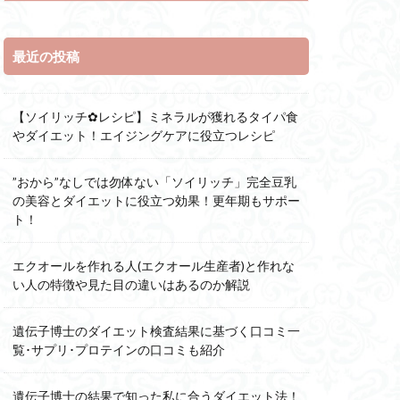
最近の投稿
【ソイリッチ✿レシピ】ミネラルが獲れるタイパ食
やダイエット！エイジングケアに役立つレシピ
”おから”なしでは勿体ない「ソイリッチ」完全豆乳
の美容とダイエットに役立つ効果！更年期もサポー
ト！
エクオールを作れる人(エクオール生産者)と作れな
い人の特徴や見た目の違いはあるのか解説
遺伝子博士のダイエット検査結果に基づく口コミ一
覧･サプリ･プロテインの口コミも紹介
遺伝子博士の結果で知った私に合うダイエット法！