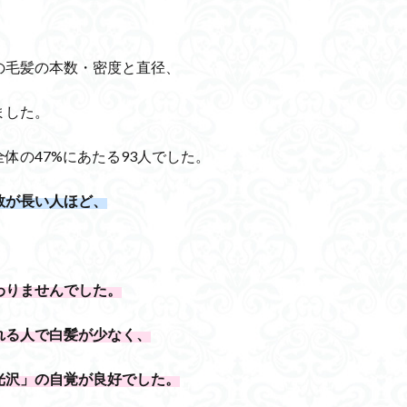
の毛髪の本数・密度と直径、
ました。
体の47%にあたる93人でした。
数が長い人ほど、
わりませんでした。
れる人で白髪が少なく、
光沢」の自覚が良好でした。