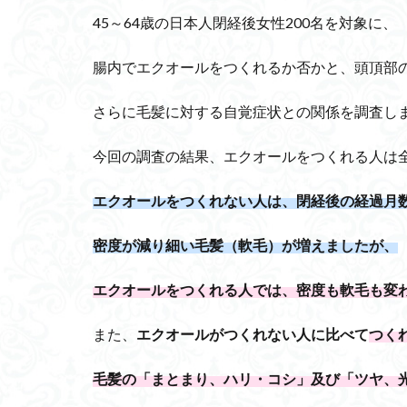
45～64歳の日本人閉経後女性200名を対象に、
腸内でエクオールをつくれるか否かと、頭頂部
さらに毛髪に対する自覚症状との関係を調査し
今回の調査の結果、エクオールをつくれる人は全
エクオールをつくれない人は、閉経後の経過月
密度が減り細い毛髪（軟毛）が増えましたが、
エクオールをつくれる人では、密度も軟毛も変
また、
エクオールがつくれない人に比べて
つく
毛髪の「まとまり、ハリ・コシ」及び「ツヤ、