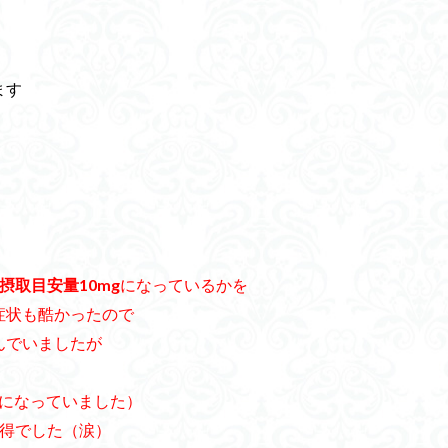
ます
摂取目安量10mg
になっているかを
症状も酷かったので
んでいましたが
になっていました）
納得でした（涙）