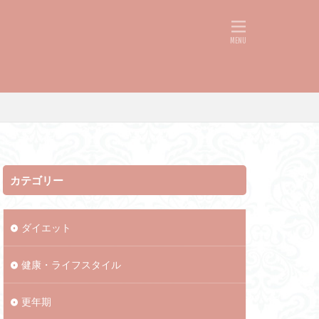
カテゴリー
ダイエット
健康・ライフスタイル
更年期