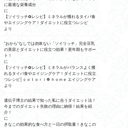
に最適な栄養成分
に
【ソイリッチ✿レシピ】ミネラルが獲れるタイパ食
やエイジングケア！ダイエットに役立つレシピ
より
”おから”なしでは勿体ない「ソイリッチ」完全豆乳
の美容とダイエットに役立つ効果！更年期もサポー
ト！
に
【ソイリッチ✿レシピ】ミネラルがバランスよく獲
れるタイパ食やエイジングケア！ダイエットに役立
つレシピ│ｃｏｔｏｒｉ❁ ｈｏｍｅ エイジングケア
より
遺伝子博士の結果で知った私に合うダイエット法！
今までのダイエット失敗の理由に納得！結果を紹
介！
に
きなこの効果的な食べ方と一日の摂取量！きなこの