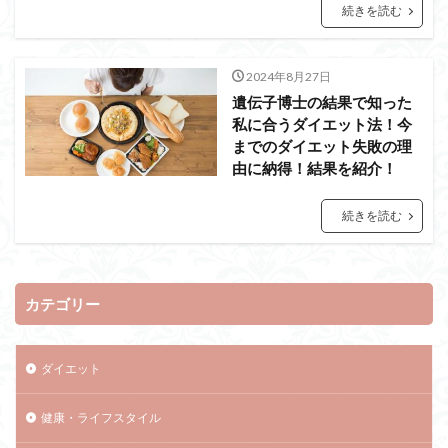
続きを読む
2024年8月27日
遺伝子博士の結果で知った
私に合うダイエット法！今
までのダイエット失敗の理
由に納得！結果を紹介！
続きを読む
カテゴリー
ダイエット
健康・ライフスタイル