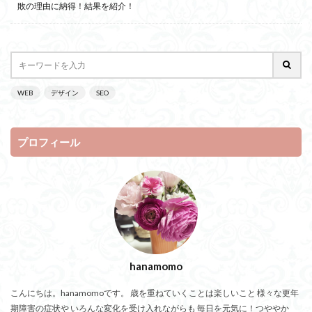
敗の理由に納得！結果を紹介！
WEB
デザイン
SEO
プロフィール
hanamomo
こんにちは。hanamomoです。 歳を重ねていくことは楽しいこと 様々な更年
期障害の症状や いろんな変化を受け入れながらも 毎日を元気に！つややか