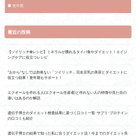
更年期
最近の投稿
【ソイリッチ✿レシピ】ミネラルが獲れるタイパ食やダイエット！エイジ
ングケアに役立つレシピ
”おから”なしでは勿体ない「ソイリッチ」完全豆乳の美容とダイエットに
役立つ効果！更年期もサポート！
エクオールを作れる人(エクオール生産者)と作れない人の特徴や見た目の
違いはあるのか解説
遺伝子博士のダイエット検査結果に基づく口コミ一覧･サプリ･プロテイン
の口コミも紹介
遺伝子博士の結果で知った私に合うダイエット法！今までのダイエット失